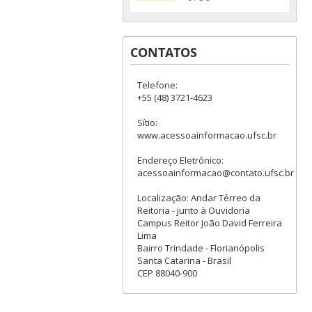
CONTATOS
Telefone:
+55 (48) 3721-4623
Sítio:
www.acessoainformacao.ufsc.br
Endereço Eletrônico:
acessoainformacao@contato.ufsc.br
Localização: Andar Térreo da
Reitoria - junto à Ouvidoria
Campus Reitor João David Ferreira
Lima
Bairro Trindade - Florianópolis
Santa Catarina - Brasil
CEP 88040-900