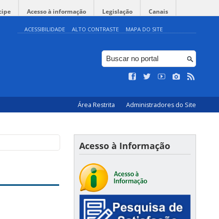
cipe
Acesso à informação
Legislação
Canais
ACESSIBILIDADE
ALTO CONTRASTE
MAPA DO SITE
Área Restrita
Administradores do Site
Acesso à Informação