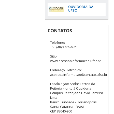
CONTATOS
Telefone:
+55 (48) 3721-4623
Sítio:
www.acessoainformacao.ufsc.br
Endereço Eletrônico:
acessoainformacao@contato.ufsc.br
Localização: Andar Térreo da
Reitoria - junto à Ouvidoria
Campus Reitor João David Ferreira
Lima
Bairro Trindade - Florianópolis
Santa Catarina - Brasil
CEP 88040-900