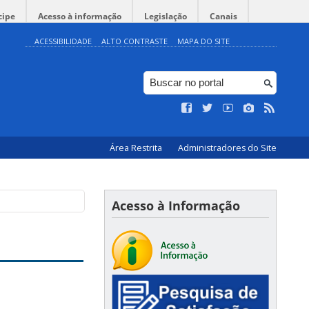
cipe
Acesso à informação
Legislação
Canais
ACESSIBILIDADE
ALTO CONTRASTE
MAPA DO SITE
Área Restrita
Administradores do Site
Acesso à Informação