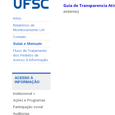
Guia de Transparencia Ati
externo)
Início
Relatórios de
Monitoramento LAI
Contato
Guias e Manuais
Fluxo de Tratamento
dos Pedidos de
Acesso à Informação
ACESSO À
INFORMAÇÃO
Institucional »
Ações e Programas
Participação social
Auditorias