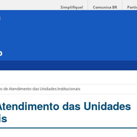
Simplifique!
Comunica BR
Parti
o
o de Atendimento das Unidades Institucionais
Atendimento das Unidades
is