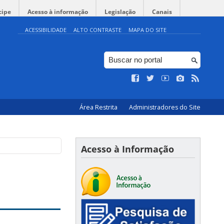
cipe
Acesso à informação
Legislação
Canais
ACESSIBILIDADE
ALTO CONTRASTE
MAPA DO SITE
Área Restrita
Administradores do Site
Acesso à Informação