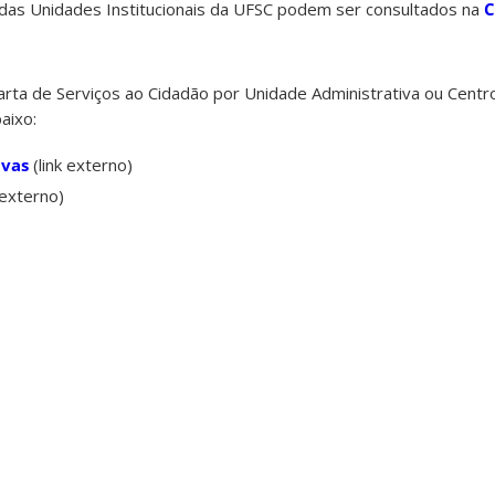
das Unidades Institucionais da UFSC podem ser consultados na
C
rta de Serviços ao Cidadão por Unidade Administrativa ou Centr
aixo:
ivas
(link externo)
 externo)