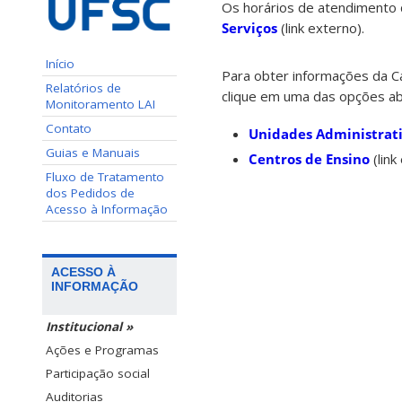
Os horários de atendimento 
Serviços
(link externo).
Início
Para obter informações da Ca
Relatórios de
clique em uma das opções ab
Monitoramento LAI
Contato
Unidades Administrat
Guias e Manuais
Centros de Ensino
(link
Fluxo de Tratamento
dos Pedidos de
Acesso à Informação
ACESSO À
INFORMAÇÃO
Institucional »
Ações e Programas
Participação social
Auditorias