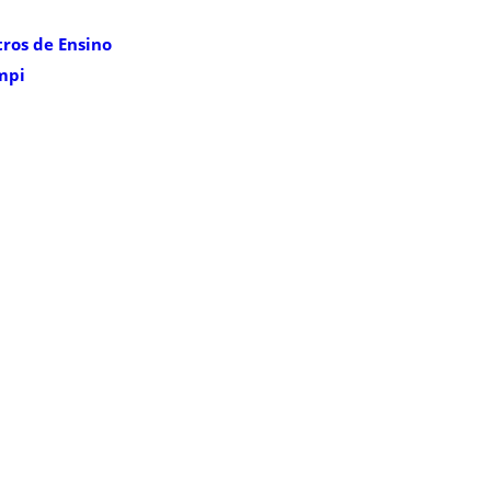
ros de Ensino
mpi