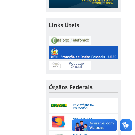
Links Úteis
Órgãos Federais