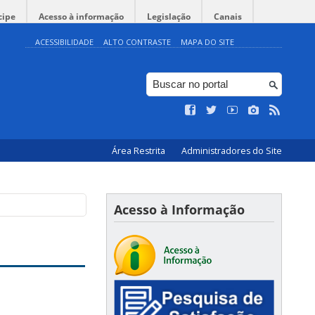
cipe
Acesso à informação
Legislação
Canais
ACESSIBILIDADE
ALTO CONTRASTE
MAPA DO SITE
Área Restrita
Administradores do Site
Acesso à Informação